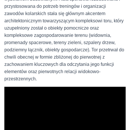
przystosowana do potrzeb treningów i organizacji
zawodów kolarskich stała się głównym akcentem
architektonicznym towarzyszącym kompleksowi toru, który
uzupełniony został o obiekty pomocnicze oraz
kompleksowe zagospodarowanie terenu (widownia,
promenady spacerowe, tereny zieleni, szpalery drzew,
podziemny łącznik, obiekty gospodarcze). Tor przetrwał do
chwili obecnej w formie zbliżonej do pierwotnej z
zachowaniem kluczowych dla odczytania jego funkcji
elementów oraz pierwotnych relacji widokowo-
przestrzennych.