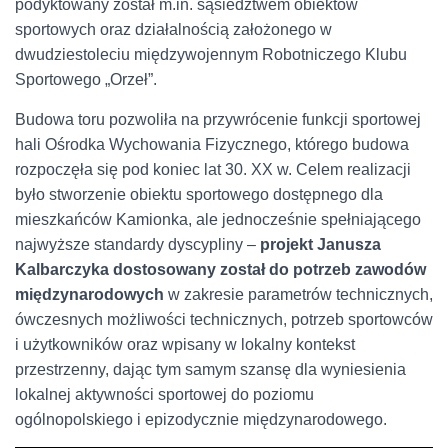
podyktowany został m.in. sąsiedztwem obiektów
sportowych oraz działalnością założonego w
dwudziestoleciu międzywojennym Robotniczego Klubu
Sportowego „Orzeł”.
Budowa toru pozwoliła na przywrócenie funkcji sportowej
hali Ośrodka Wychowania Fizycznego, którego budowa
rozpoczęła się pod koniec lat 30. XX w. Celem realizacji
było stworzenie obiektu sportowego dostępnego dla
mieszkańców Kamionka, ale jednocześnie spełniającego
najwyższe standardy dyscypliny –
projekt Janusza
Kalbarczyka dostosowany został do potrzeb zawodów
międzynarodowych
w zakresie parametrów technicznych,
ówczesnych możliwości technicznych, potrzeb sportowców
i użytkowników oraz wpisany w lokalny kontekst
przestrzenny, dając tym samym szansę dla wyniesienia
lokalnej aktywności sportowej do poziomu
ogólnopolskiego i epizodycznie międzynarodowego.