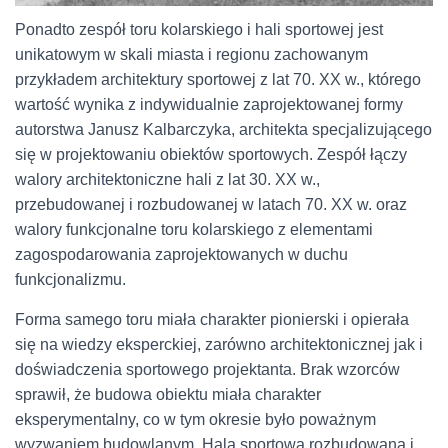
Ponadto zespół toru kolarskiego i hali sportowej jest
unikatowym w skali miasta i regionu zachowanym
przykładem architektury sportowej z lat 70. XX w., którego
wartość wynika z indywidualnie zaprojektowanej formy
autorstwa Janusz Kalbarczyka, architekta specjalizującego
się w projektowaniu obiektów sportowych. Zespół łączy
walory architektoniczne hali z lat 30. XX w.,
przebudowanej i rozbudowanej w latach 70. XX w. oraz
walory funkcjonalne toru kolarskiego z elementami
zagospodarowania zaprojektowanych w duchu
funkcjonalizmu.
Forma samego toru miała charakter pionierski i opierała
się na wiedzy eksperckiej, zarówno architektonicznej jak i
doświadczenia sportowego projektanta. Brak wzorców
sprawił, że budowa obiektu miała charakter
eksperymentalny, co w tym okresie było poważnym
wyzwaniem budowlanym. Hala sportowa rozbudowana i