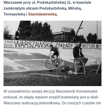
Warszawie przy ul. Podskarbińskiej 11, w kwartale
zamkniętym ulicami Podskarbińską, Mińską,
Terespolską i
Stanisławowską
.
W uzasadnieniu swojej decyzji Mazowiecki Konserwator
wskazał, że objęty wpisem zespół budowlany jest w skali
Warszawy realizacją jednostkową. Do naszych czasów nie